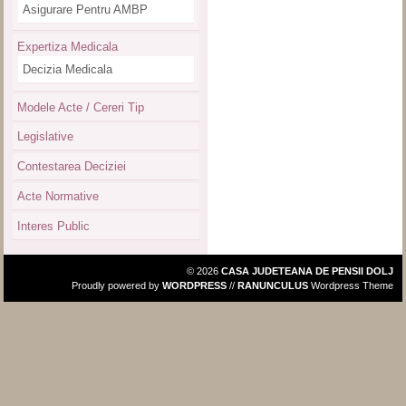
Asigurare Pentru AMBP
Expertiza Medicala
Decizia Medicala
Modele Acte / Cereri Tip
Legislative
Contestarea Deciziei
Acte Normative
Interes Public
© 2026
CASA JUDETEANA DE PENSII DOLJ
Proudly powered by
WORDPRESS
//
RANUNCULUS
Wordpress Theme