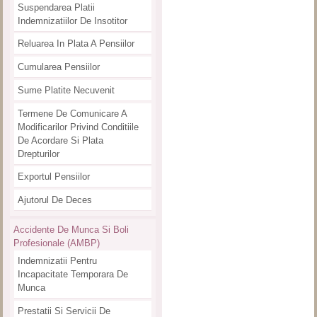
Suspendarea Platii
Indemnizatiilor De Insotitor
Reluarea In Plata A Pensiilor
Cumularea Pensiilor
Sume Platite Necuvenit
Termene De Comunicare A
Modificarilor Privind Conditiile
De Acordare Si Plata
Drepturilor
Exportul Pensiilor
Ajutorul De Deces
Accidente De Munca Si Boli
Profesionale (AMBP)
Indemnizatii Pentru
Incapacitate Temporara De
Munca
Prestatii Si Servicii De