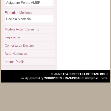
Asigurare Pentru AMBP
Expertiza Medicala
Decizia Medicala
Modele Acte / Cereri Tip
Legislative
Contestarea Deciziei
Acte Normative
Interes Public
© 2026
CASA JUDETEANA DE PENSII DOLJ
Proudly powered by
WORDPRESS
//
RANUNCULUS
Wordpress Theme