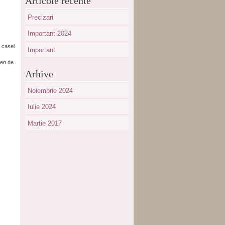
Articole recente
Precizari
Important 2024
v casei
Important
rmen de
Arhive
Noiembrie 2024
Iulie 2024
Martie 2017