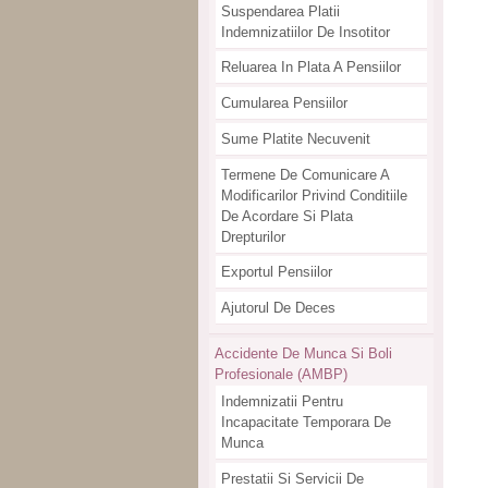
Suspendarea Platii
Indemnizatiilor De Insotitor
Reluarea In Plata A Pensiilor
Cumularea Pensiilor
Sume Platite Necuvenit
Termene De Comunicare A
Modificarilor Privind Conditiile
De Acordare Si Plata
Drepturilor
Exportul Pensiilor
Ajutorul De Deces
Accidente De Munca Si Boli
Profesionale (AMBP)
Indemnizatii Pentru
Incapacitate Temporara De
Munca
Prestatii Si Servicii De