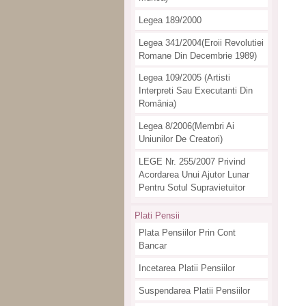
Legea 189/2000
Legea 341/2004(eroii Revolutiei
Romane Din Decembrie 1989)
Legea 109/2005 (artisti
Interpreti Sau Executanti Din
România)
Legea 8/2006(membri Ai
Uniunilor De Creatori)
LEGE Nr. 255/2007 Privind
Acordarea Unui Ajutor Lunar
Pentru Sotul Supravietuitor
Plati Pensii
Plata Pensiilor Prin Cont
Bancar
Incetarea Platii Pensiilor
Suspendarea Platii Pensiilor