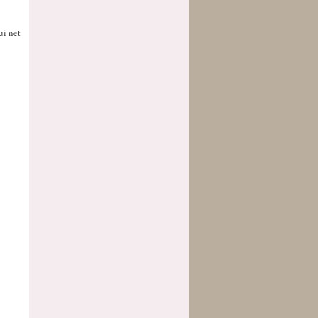
ui net