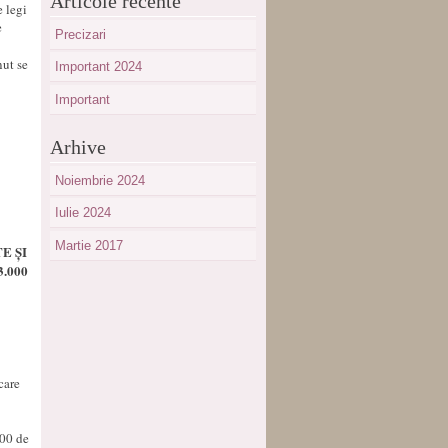
Articole recente
 legi
e
Precizari
nut se
Important 2024
Important
Arhive
Noiembrie 2024
Iulie 2024
Martie 2017
E ȘI
.000
care
000 de