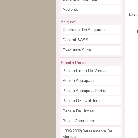
Audiente
Exemp
Asigurati
Contractul De Asigurare
Debitori BASS
Executare Silita
Stabiliri Pensii
Pensia Limita De Varsta
Pensia Anticipata
Pensia Anticipata Partial
Pensia De Invaliditate
Pensia De Urmas
Pensii Comunitare
L309/2002(detasamente De
Munca)