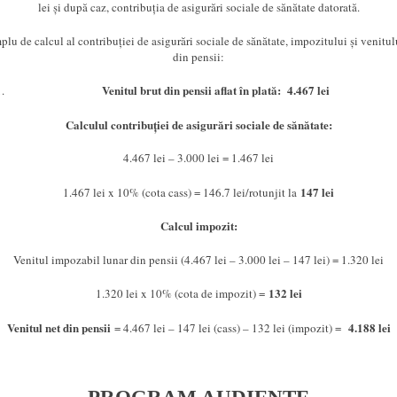
lei și după caz, contribuția de asigurări sociale de sănătate datorată.
lu de calcul al contribuției de asigurări sociale de sănătate, impozitului și venitul
din pensii:
Venitul brut din pensii aflat în plată: 4.467 lei
Calculul contribuției de asigurări sociale de sănătate:
4.467 lei – 3.000 lei = 1.467 lei
147 lei
1.467 lei x 10% (cota cass) = 146.7 lei/rotunjit la
Calcul impozit:
Venitul impozabil lunar din pensii (4.467 lei – 3.000 lei – 147 lei) = 1.320 lei
132 lei
1.320 lei x 10% (cota de impozit) =
Venitul net din pensii
4.188 lei
= 4.467 lei – 147 lei (cass) – 132 lei (impozit) =