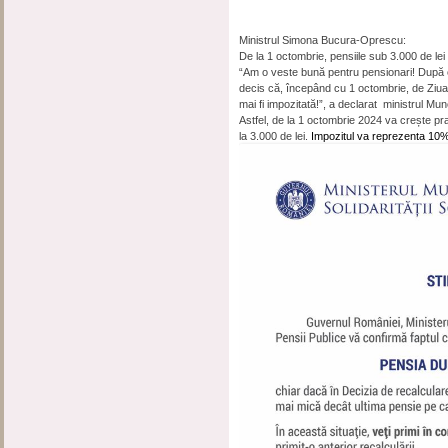
Ministrul Simona Bucura-Oprescu:
De la 1 octombrie, pensiile sub 3.000 de le
“Am o veste bună pentru pensionari! După 
decis că, începând cu 1 octombrie, de Ziua
mai fi impozitată!”, a declarat ministrul Mu
Astfel, de la 1 octombrie 2024 va crește pra
la 3.000 de lei.
Impozitul va reprezenta 10% 