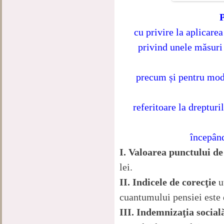
cu privire la aplicar
privind unele măsuri
precum și pentru modi
referitoare la drepturi
începând
I. Valoarea punctului de
lei.
II. Indicele de corecţie
u
cuantumului pensiei este 
III. Indemnizaţia social