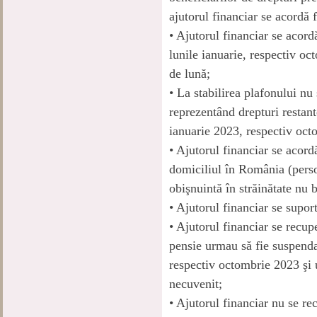
ajutorul financiar se acordă 
• Ajutorul financiar se acordă
lunile ianuarie, respectiv oc
de lună;
• La stabilirea plafonului n
reprezentând drepturi restant
ianuarie 2023, respectiv oct
• Ajutorul financiar se acord
domiciliul în România (perso
obişnuintă în străinătate nu 
• Ajutorul financiar se supor
• Ajutorul financiar se recup
pensie urmau să fie suspenda
respectiv octombrie 2023 şi u
necuvenit;
• Ajutorul financiar nu se re