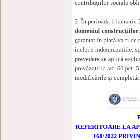
contribuţiilor sociale obli
2. În perioada 1 ianuari
domeniul construcţiilor
garantat în plată va fi de
include indemnizaţiile, sp
prevedere se aplică exclu
prevăzute la art. 60 pct. 
modificările şi completări
REFERITOARE LA AP
168/2022 PRIV