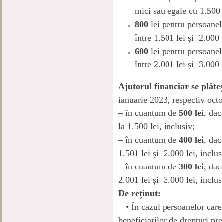
mici sau egale cu 1.500 
800
lei pentru persoanel
între 1.501 lei și 2.000 
600
lei pentru persoanel
între 2.001 lei și 3.000 
Ajutorul financiar se plăte
ianuarie 2023, respectiv oct
– în cuantum de
500 lei
, dac
la 1.500 lei, inclusiv;
– în cuantum de
400 lei
, dac
1.501 lei și 2.000 lei, inclus
– în cuantum de
300 lei
, dac
2.001 lei și 3.000 lei, inclus
De reținut:
• În cazul persoanelor care
beneficiarilor de drepturi pr