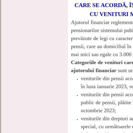
CARE SE ACORDĂ, Î
CU VENITURI M
Ajutorul financiar reglemen
pensionarilor sistemului publ
prevăzute de legi cu caracter 
pensii, care au domiciliul în
mai mici sau egale cu 3.000 
Categoriile de venituri car
ajutorului financiar
sunt u
veniturile din pensii aco
în luna ianuarie 2023, 
veniturile din pensii ac
public de pensii, plătite
octombrie 2023;
veniturile din drepturi a
special, cu următoarele 