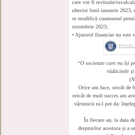
care vor fi revizuite/recalcu
ulterior lunii ianuarie 2023
se modifică cuantumul pensie
octombrie 2023;
• Ajutorul financiar nu este s
“O societate care nu își pr
rădăcinile și
(N
Orice am face, oricât de 
oricât de mult succes am avea
vârstnicii ni-l pot da: înțele
În fiecare an, la data 
drepturilor acestora și a u