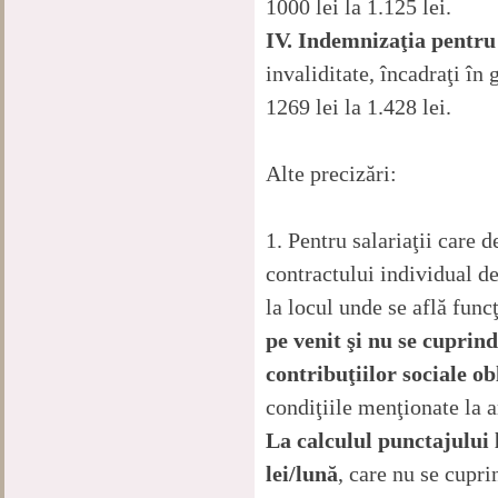
1000 lei la 1.125 lei.
IV. Indemnizaţia pentru 
invaliditate, încadraţi în 
1269 lei la 1.428 lei.
Alte precizări:
1. Pentru salariaţii care d
contractului individual d
la locul unde se află func
pe venit şi nu se cuprind
contribuţiilor sociale ob
condiţiile menţionate la
La calculul punctajului 
lei/lună
, care nu se cupri