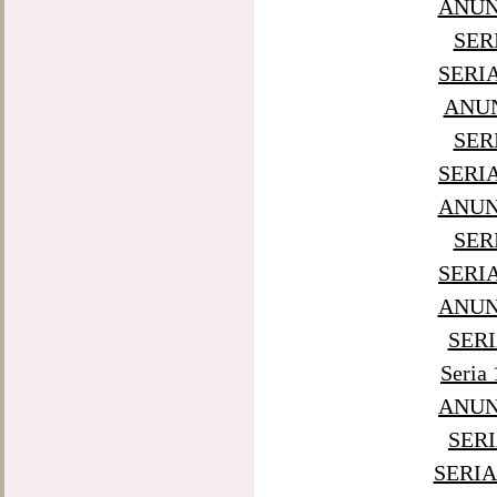
ANUNT
SER
SERI
ANUN
SER
SERI
ANUNT
SER
SERI
ANUNT
SERI
Seri
ANUNT
SERI
SERIA