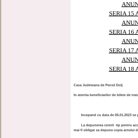
ANUNT
SERIA 15
ANUNT
SERIA 16
ANUNT
SERIA 17
ANUNT
SERIA 18
Casa Judeteana de Pensii Dolj
In atentia beneficiarilor de bilete de tr
Incepand cu data de 05.01.2023 se pri
La depunerea cererii tip pentru acord
mai fi obligat sa depuna copia actului de