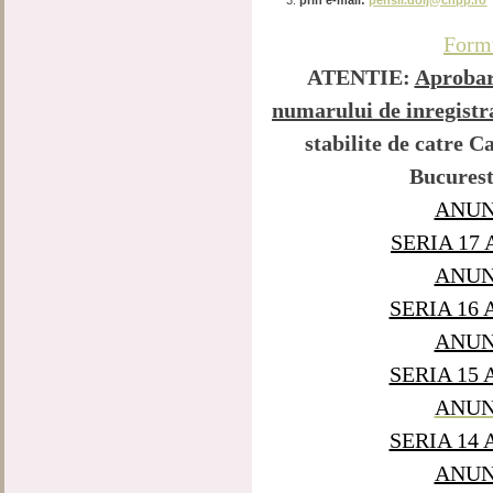
prin e-mail:
pensii.dolj@cnpp.ro
Formu
ATENTIE:
Aprobare
numarului de inregistra
stabilite de catre C
Bucurest
ANUNT
SERIA 17
ANUNT
SERIA 16
ANUNT
SERIA 15
ANUNT
SERIA 14
ANUNT