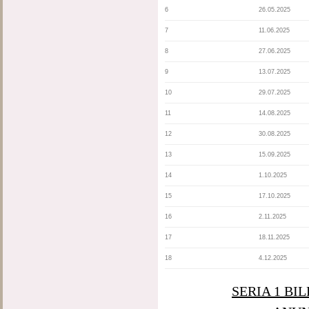
6
26.05.2025
7
11.06.2025
8
27.06.2025
9
13.07.2025
10
29.07.2025
11
14.08.2025
12
30.08.2025
13
15.09.2025
14
1.10.2025
15
17.10.2025
16
2.11.2025
17
18.11.2025
18
4.12.2025
SERIA 1 BI