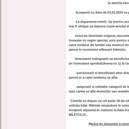
In atentia ben
Incepand cu data de 03.01.2024 se pri
La depunerea cererii tip pentru acord
mai fi obligat sa depuna copia actului de
Actul de identitate original, documente
formular cu regim special, unic pentru se
catre medicul de familie sau medicul de 
aduce in momentul eliberarii biletului.
Solicitantii indreptatiti sa beneficie
pe formularul aprobat(Anexa nr. 1) la c
-pensionarii si beneficiarii altor dreptu
pensii in a carei evidenta se afla;
-asiguratii si celelalte categorii de b
raza careia se afla domiciliu sau resedi
Cererile se depun cu cel putin 30 de zil
solicita bilet. Biletele nevandute in ur
inceperii sejurului.In statiune la data i
BILETULUI .
M
odul de depunere a cerer