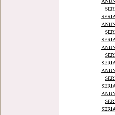
ANUNT
SER
SERI
ANUNT
SER
SERI
ANUNT
SER
SERI
ANUNT
SER
SERI
ANUNT
SER
SERI