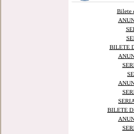
Bilete 
ANUNT
SE
SER
BILETE D
ANUNT
SER
SE
ANUNT
SER
SERI
BILETE D
ANUNT
SER