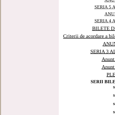
SERIA 5 
ANUN
SERIA 4 
BILETE D
Criterii de acordare a bi
ANUN
SERIA 3 A
Anunt 
Anunt 
PLE
SERII BIL
S
S
S
S