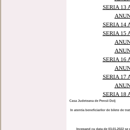
SERIA 13
ANUNT
S
ERIA 14
SERIA 15
ANUNT
ANUNT
SERIA 16
ANUNT
SERIA 17
ANUNT
S
ERIA 18
Casa Judeteana de Pensii Dolj
In atentia beneficiarilor de bilete de tr
Incepand cu data de 03.01.2022 se pri