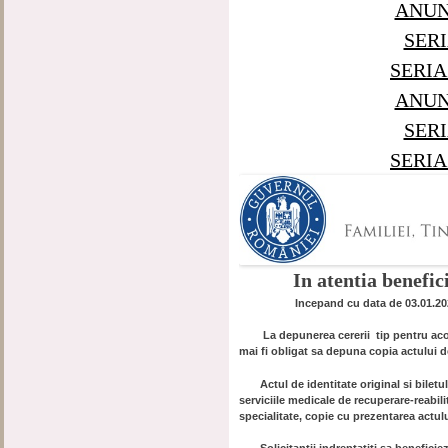
ANUNT
SERI
SERIA
ANUNT
SERI
SERIA
In atentia benefic
Incepand cu data de 03.01.202
La depunerea cererii tip pentru acord
mai fi obligat sa depuna copia actului de
Actul de identitate original si biletul 
serviciile medicale de recuperare-reabil
specialitate, copie cu prezentarea actulu