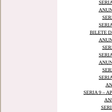
SERI
ANUNT
SER
SERI
BILETE D
ANUNT
SER
SERI
ANUNT
SER
SERI
AN
SERIA 9 – 
AN
SERI