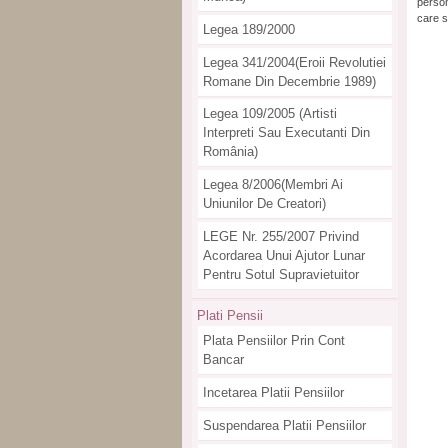
person
care s
Legea 189/2000
Legea 341/2004(eroii Revolutiei
Romane Din Decembrie 1989)
Legea 109/2005 (artisti
Interpreti Sau Executanti Din
România)
Legea 8/2006(membri Ai
Uniunilor De Creatori)
LEGE Nr. 255/2007 Privind
Acordarea Unui Ajutor Lunar
Pentru Sotul Supravietuitor
Plati Pensii
Plata Pensiilor Prin Cont
Bancar
Incetarea Platii Pensiilor
Suspendarea Platii Pensiilor