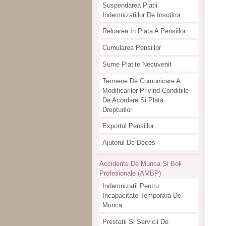
Suspendarea Platii
Indemnizatiilor De Insotitor
Reluarea In Plata A Pensiilor
Cumularea Pensiilor
Sume Platite Necuvenit
Termene De Comunicare A
Modificarilor Privind Conditiile
De Acordare Si Plata
Drepturilor
Exportul Pensiilor
Ajutorul De Deces
Accidente De Munca Si Boli
Profesionale (AMBP)
Indemnizatii Pentru
Incapacitate Temporara De
Munca
Prestatii Si Servicii De